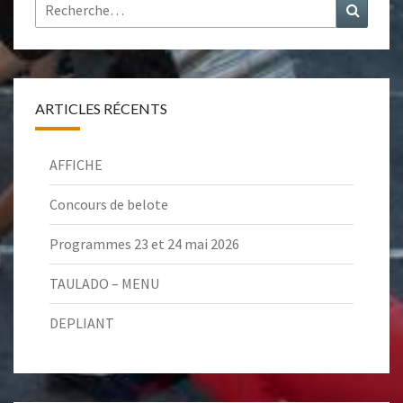
Rechercher :
Recher
ARTICLES RÉCENTS
AFFICHE
Concours de belote
Programmes 23 et 24 mai 2026
TAULADO – MENU
DEPLIANT